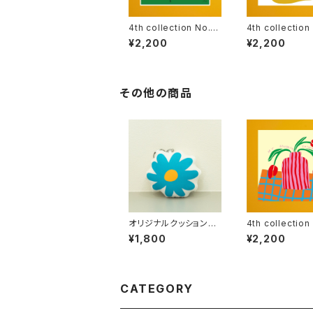
4th collection No.17
4th collection
(313×315mm)
(313×315mm)
¥2,200
¥2,200
その他の商品
オリジナルクッションキ
4th collection
ーホルダー【おはな】
(313×315mm)
¥1,800
¥2,200
CATEGORY