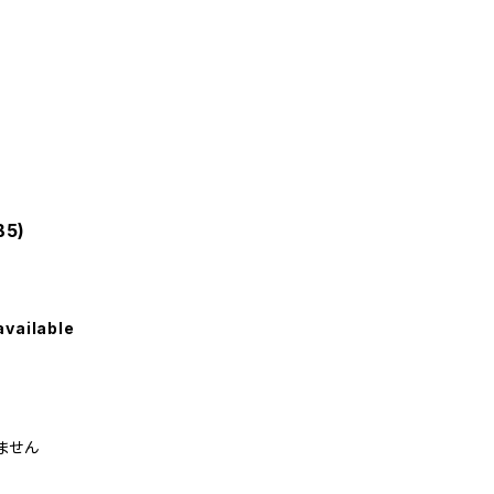
B5)
available
ません