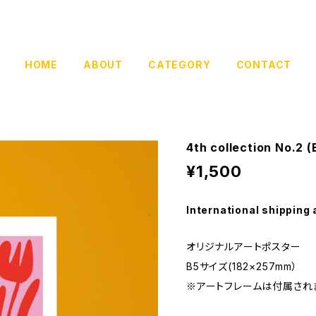
HOME
ABOUT
CATEGORY
CONTACT
4th collection No.2 (
¥1,500
International shipping 
オリジナルアートポスター
B5サイズ(182×257mm）
※アートフレームは付属され