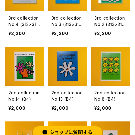
3rd collection
3rd collection
3rd collection
No.4 (313×315
No.3 (313×315
No.2 (313×315
mm）
mm）
mm）
¥2,200
¥2,200
¥2,200
2nd collection
2nd collection
2nd collection
No.14 (B4)
No.13 (B4)
No.8 (B4)
¥2,000
¥2,000
¥2,000
ショップに質問する