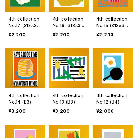
4th collection
4th collection
4th collection
No.17 (313×315
No.16 (313×315
No.15 (313×315
mm)
mm)
mm)
¥2,200
¥2,200
¥2,200
4th collection
4th collection
4th collection
No.14 (B3)
No.13 (B3)
No.12 (B4)
¥3,200
¥3,200
¥2,000