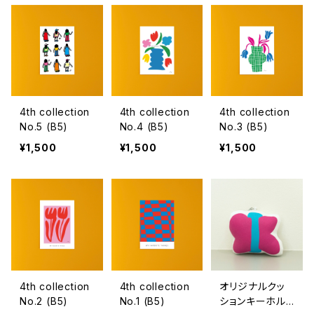
4th collection
4th collection
4th collection
No.5 (B5)
No.4 (B5)
No.3 (B5)
¥1,500
¥1,500
¥1,500
4th collection
4th collection
オリジナルクッ
No.2 (B5)
No.1 (B5)
ションキーホル