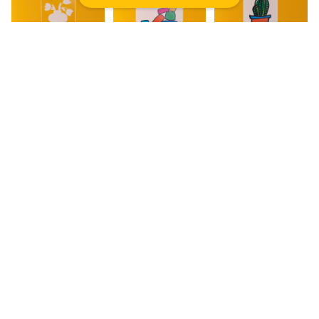
2nd collection
2nd collection
2nd collection
No.6 (B5)
No.5 (B5)
No.4 (B5)
キーワードから探す
¥1,500
¥1,500
¥1,500
カテゴリから探す
アートポスター
2nd collection
2nd collection
1st collection
No.3 (B5)
No.1 (B5)
No.4 (B5)
生活雑貨
¥1,500
¥1,500
¥1,500
花